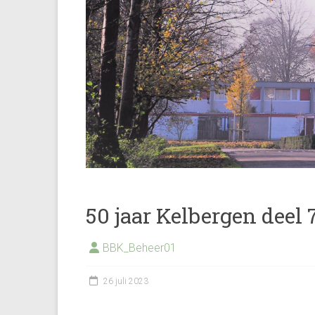
50 jaar Kelbergen deel 
BBK_Beheer01
26 juli 2023