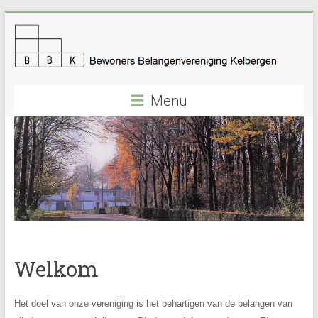
Ga
naar
inhoud
Bewonersbelangenvereni
Menu
Kelbergen
Welkom
Het doel van onze vereniging is het behartigen van de belangen van