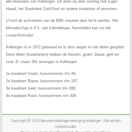
alle bewoners van Kelbergen. Dit doen wij door overleg met Eigen
Haard, het Stadsdeel Zuid-Oost en andere instanties of personen.
U kunt de activiteiten van de BBK steunen door lid te worden. Het
lidmaatschap is € 5,- per kalenderjaar. Aanmelden kan via het
contactformulier.
Kelbergen is in 1972 gebouwd en is door wegen in vier delen gesplitst.
Deze delen (kwadranten) hebben de kleuren, groen, blauw, geel en
rood. Er staan 381 woningen in Kelbergen.
1e kwadrant Groen, huisnummers t/m 84,
2e kwadrant Blauw, huisnummers t/m 187,
3e kwadrant Geel, huisnummers t/m 288,
4e kwadrant Rood, huisnummers t/m 409.
Copyright © 2026
Bewonersbelangenvereniging Kelbergen
. Alle rechten
voorbehouden.